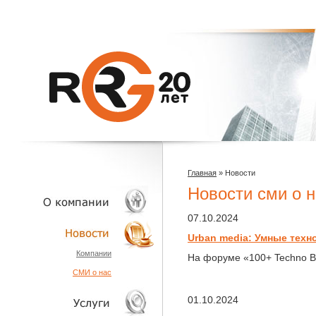
Главная
»
Новости
Новости сми о н
07.10.2024
Urban media: Умные техн
О КОМПАНИИ
Компании
На форуме «100+ Techno Bu
СМИ о нас
НОВОСТИ
01.10.2024