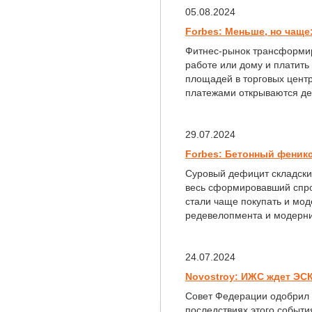
05.08.2024
Forbes: Меньше, но чаще
Фитнес-рынок трансформир
работе или дому и платить 
площадей в торговых центр
платежами открываются дес
29.07.2024
Forbes: Бетонный феникс
Суровый дефицит складски
весь сформировавший спро
стали чаще покупать и мо
редевелопмента и модерни
24.07.2024
Novostroy: ИЖС ждет ЭСК
Совет Федерации одобрил 
последствиях этого событи