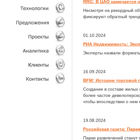
RRG: В ЦАО намечается 
Несмотря на рекордный об
УСЛУГИ
фиксируют обратный тренд
ТЕХНОЛОГИИ
01.10.2024
ОБЪЕКТЫ
РИА Недвижимость: Экспе
Эксперты назвали форматы
ПРОЕКТЫ
АНАЛИТИКА
16.09.2024
BFM: Истории торговой п
КЛИЕНТЫ
Создание в составе жилых
более частое девелоперско
КОНТАКТЫ
чтобы впоследствии о нем 
19.08.2024
Российская газета: Парк
Парки развлечений станут 