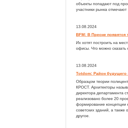
объекты попадают под прог
участники рынка отмечают
13.08.2024
BFM: В Пресне появятся 
Их хотят построить на мес
офисы. Что можно сказать 
13.08.2024
Totdom: Район будущего
Образцом теории полицент
КРОСТ. Архитекторы называ
директора департамента с
реализовано более 20 про
формирование концепции 
советских зданий, а также
другое.