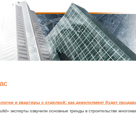
ас
ологии и квартиры с отделкой: как девелопмент будет продава
ild» эксперты озвучили основные тренды в строительстве многокв