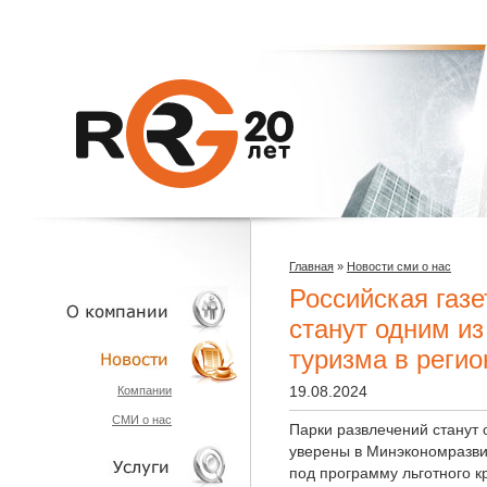
Главная
»
Новости сми о нас
Российская газе
станут одним из
туризма в регио
О КОМПАНИИ
19.08.2024
Компании
СМИ о нас
НОВОСТИ
Парки развлечений станут 
уверены в Минэкономразви
под программу льготного к