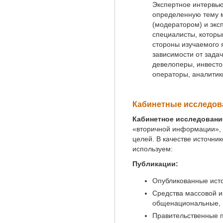
Экспертное интервью
определенную тему 
(модератором) и экс
специалисты, котор
стороны изучаемого 
зависимости от задач
девелоперы, инвесто
операторы, аналитики
Кабинетные исследов
Кабинетное исследовани
«вторичной информации», т
целей. В качестве источн
используем:
Публикации:
Опубликованные ист
Средства массовой 
общенациональные, 
Правительственные 