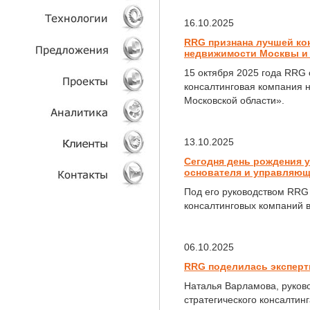
16.10.2025
УСЛУГИ
RRG признана лучшей ко
недвижимости Москвы и
ТЕХНОЛОГИИ
15 октября 2025 года RRG
консалтинговая компания 
ОБЪЕКТЫ
Московской области».
ПРОЕКТЫ
13.10.2025
АНАЛИТИКА
Сегодня день рождения 
основателя и управляющ
КЛИЕНТЫ
Под его руководством RRG
консалтинговых компаний 
КОНТАКТЫ
06.10.2025
RRG поделилась эксперт
Наталья Варламова, руков
стратегического консалтин