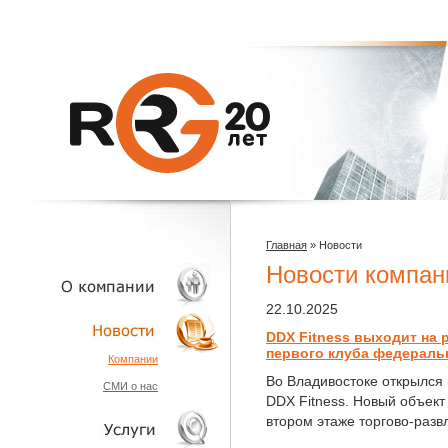
Главная
»
Новости
Новости компан
22.10.2025
DDX Fitness выходит на 
О КОМПАНИИ
первого клуба федераль
Компании
Во Владивостоке открылся
СМИ о нас
НОВОСТИ
DDX Fitness. Новый объект
втором этаже торгово-разв