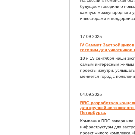
На сессии «Тюменская обла
будущее» говорили о новых
кампусе международного ур
инвесторами и поддержива
17.09.2025
IV Саммит Застройщиков
готовим для участников
18 и 19 сентября наши экс
самым интересным жилым к
проекты изнутри, услышать 
меняется город с появлени
04.09.2025
RRG разработала конце
для крупнейшего жилого 
Петербурга.
Компания RRG завершила 
инфраструктуры для застр
проект жилого комплекса «