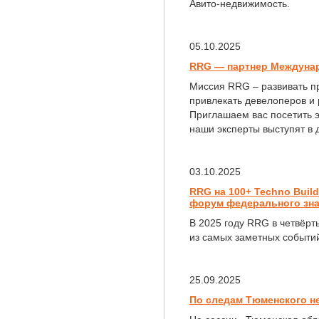
Авито-недвижимость.
05.10.2025
RRG — партнер Междунар
Миссия RRG – развивать п
привлекать девелоперов и 
Приглашаем вас посетить э
наши эксперты выступят в 
03.10.2025
RRG на 100+ Techno Buil
форум федерального зн
В 2025 году RRG в четвёрт
из самых заметных событи
25.09.2025
По следам Тюменского н