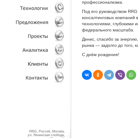
профессионализма.
Под его руководством RRG
УСЛУГИ
консалтинговых компаний 
технологиями, глубокими 
ТЕХНОЛОГИИ
федерального масштаба.
Денис, спасибо за энергию
ОБЪЕКТЫ
рынка — задолго до того, к
С днём рождения!
ПРОЕКТЫ
АНАЛИТИКА
КЛИЕНТЫ
КОНТАКТЫ
RRG, Россия, Москва,
ул. Ленинская слобода,