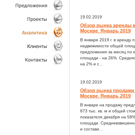
ТЕХНОЛОГИИ
19.02.2019
ОБЪЕКТЫ
Обзор рынка аренды 
Москве. Январь 2019
ПРОЕКТЫ
В январе 2019 г. в аренду
недвижимости общей площа
АНАЛИТИКА
предложения за месяц по к
площади - на 26%. Средняя
на 2% и с...
КЛИЕНТЫ
КОНТАКТЫ
19.02.2019
Обзор рынка продажи
Москве. Январь 2019
В январе на продажу пред
873 тыс. кв. м и общей сто
показателя декабря на 58%
площади. Средневзвешенна
и состави...