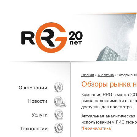
Главная
»
Аналитика
»
Обзоры рын
Обзоры рынка 
Компания RRG с марта 2019
рынка недвижимости в отк
О КОМПАНИИ
доступны для просмотра.
Актуальная аналитическая
НОВОСТИ
использованием ГИС технол
"
Геоаналитика
"
УСЛУГИ