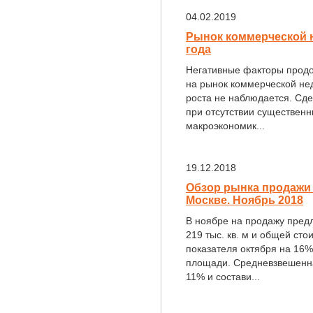
04.02.2019
Рынок коммерческой 
года
Негативные факторы продо
на рынок коммерческой нед
роста не наблюдается. Сде
при отсутствии существенн
макроэкономик...
19.12.2018
Обзор рынка продажи
Москве. Ноябрь 2018
В ноябре на продажу пред
219 тыс. кв. м и общей сто
показателя октября на 16%
площади. Средневзвешенна
11% и состави...