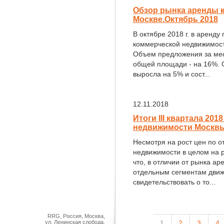
Обзор рынка аренды 
Москве.Октябрь 2018
В октябре 2018 г. в аренду
коммерческой недвижимост
Объем предложения за мес
общей площади - на 16%. 
выросла на 5% и сост...
12.11.2018
Итоги III квартала 20
недвижимости Москв
Несмотря на рост цен по 
недвижимости в целом на р
что, в отличии от рынка а
отдельным сегментам движ
свидетельствовать о то...
RRG, Россия, Москва,
ул. Ленинская слобода,
1
2
3
4