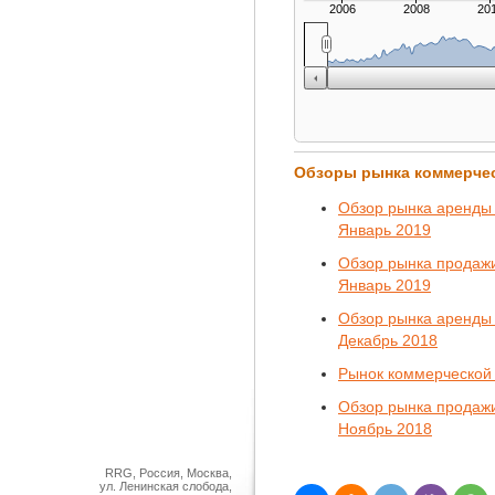
2006
2008
20
Обзоры рынка коммерче
Обзор рынка аренды 
Январь 2019
Обзор рынка продажи
Январь 2019
Обзор рынка аренды 
Декабрь 2018
Рынок коммерческой 
Обзор рынка продажи
Ноябрь 2018
RRG, Россия, Москва,
ул. Ленинская слобода,