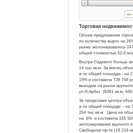
Торговая недвижимос
Объем предложения торгов
по количеству вырос на 26
рынке экспонировалось 247
общей стоимостью 52,6 млр
Внутри Садового Кольца э
14 тыс.кв.м. За месяц объ
а по общей площади - на 2
19% и составила 728 758 р
выходом на рынок крупного
ул.Н.Арбат (8381 кв.м, 556 
За пределами центра объе
а по общей площади – на 
254 тыс.кв.м. Цена на объ
на 6% и составила 165 920
экспонирования крупного о
Свободном пр-те (18 214 кв