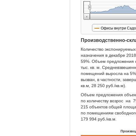
Офисы внутри Садо
Производственно-скл
Количество экспонируемых
назначения в декабре 2018
59%. Объем предложения 
тыс. кв. м. Средневзвешен
помещений выросла на 5% и
вызван, в частности, заве
кв.м, 28 250 руб./кв.м).
Объем предложения объекто
по количеству возрос на 7
215 объектов общей площа
по помещениям свободного
179 994 руб./кв.м.
Произво