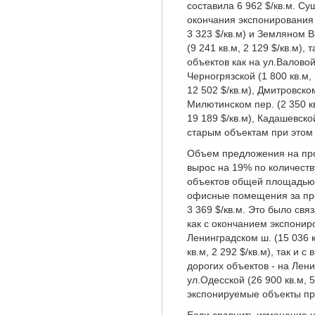
составила 6 962 $/кв.м. Су
окончания экспонирования 
3 323 $/кв.м) и Земляном 
(9 241 кв.м, 2 129 $/кв.м),
объектов как на ул.Валовой 
Черногрязской (1 800 кв.м, 
12 502 $/кв.м), Дмитровском
Милютинском пер. (2 350 кв
19 189 $/кв.м), Кадашевской
старым объектам при этом
Объем предложения на про
вырос на 19% по количеств
объектов общей площадью 
офисные помещения за пре
3 369 $/кв.м. Это было св
как с окончанием экспонир
Ленинградском ш. (15 036 к
кв.м, 2 292 $/кв.м), так и 
дорогих объектов - на Ленин
ул.Одесской (26 900 кв.м, 
экспонируемые объекты пр