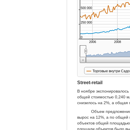
500 000
250 000
0
2006
2008
Торговые внутри Садо
Street-retail
В ноябре экспонировалось 
общей стоимостью 0,240 мл
снизилось на 2%, а общая 
Объем предложения объек
вырос на 12%, а по общей 
объектов общей площадью 
площади объектов было выз