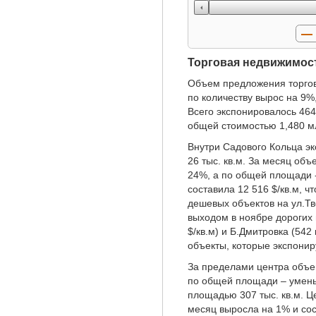
Торговая недвижимос
Объем предложения торгов
по количеству вырос на 9%
Всего экспонировалось 464
общей стоимостью 1,480 мл
Внутри Садового Кольца э
26 тыс. кв.м. За месяц об
24%, а по общей площади -
составила 12 516 $/кв.м, ч
дешевых объектов на ул.Тве
выходом в ноябре дорогих 
$/кв.м) и Б.Дмитровка (542 
объекты, которые экспонир
За пределами центра объе
по общей площади – умень
площадью 307 тыс. кв.м. Ц
месяц выросла на 1% и сос