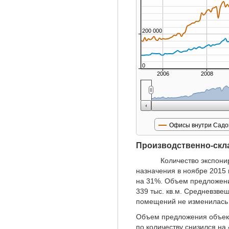
200 000
0
2006
2008
Офисы внутри Садо
Производственно-скл
Количество экспонируем
назначения в ноябре 2015 
на 31%. Объем предложен
339 тыс. кв.м. Средневзве
помещений не изменилась и
Объем предложения объекто
по количеству снизился на