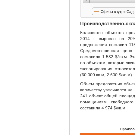
Офисы внутри Садо
Производственно-скл
Количество объектов прои
2014 г. выросло на 2
предложения составил 11
Средневзвешенная цена
составила 1 532 $/кв.м. Э
по объектам, которые эксп
экспонирования относите
(60 000 кв.м, 2 600 $/кв.м).
Объем предложения объект
количеству увеличился на
241 объект общей площадь
помещениям свободного
составила 4 974 $/кв.м.
Произво