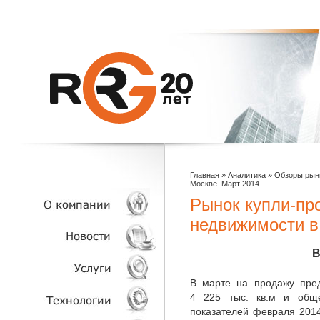
Главная
»
Аналитика
»
Обзоры рын
Москве. Март 2014
Рынок купли-пр
недвижимости в
О КОМПАНИИ
В
НОВОСТИ
В марте на продажу пре
4 225 тыс. кв.м и общ
показателей февраля 2014 
УСЛУГИ