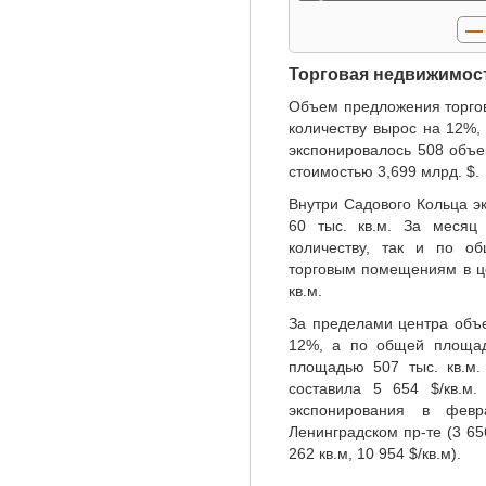
Торговая недвижимос
Объем предложения торгов
количеству вырос на 12%,
экспонировалось 508 объе
стоимостью 3,699 млрд. $.
Внутри Садового Кольца э
60 тыс. кв.м. За меся
количеству, так и по о
торговым помещениям в це
кв.м.
За пределами центра объе
12%, а по общей площад
площадью 507 тыс. кв.м
составила 5 654 $/кв.м
экспонирования в фев
Ленинградском пр-те (3 656
262 кв.м, 10 954 $/кв.м).