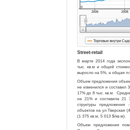
0
2006
2008
Торговые внутри Сад
Street-retail
В марте 2014 года экспо
тыс. кв.м и общей стоимо
выросло на 5%, а общая п
Объем предложения объектов
не изменился и составил 
17% до 8 тыс. кв.м. Сред
на 21% и составила 21 7
структуры предложения
объектов на ул.Тверская (4
(1 375 кв.м, 5 013 $/кв.м).
Объем предложения поме