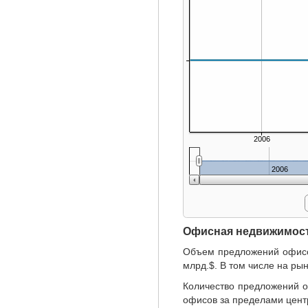
2006
2006
Офисная недвижимос
Объем предложений офисов
млрд.$. В том числе на ры
Количество предложений 
офисов за пределами центр