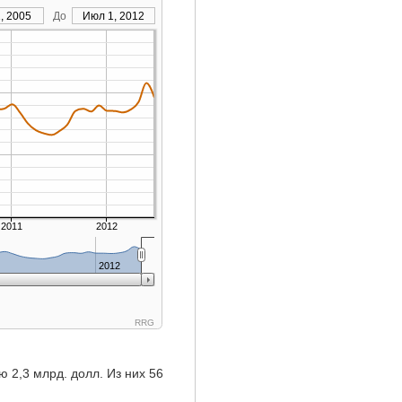
, 2005
До
Июл 1, 2012
2011
2012
2012
RRG
 2,3 млрд. долл. Из них 56