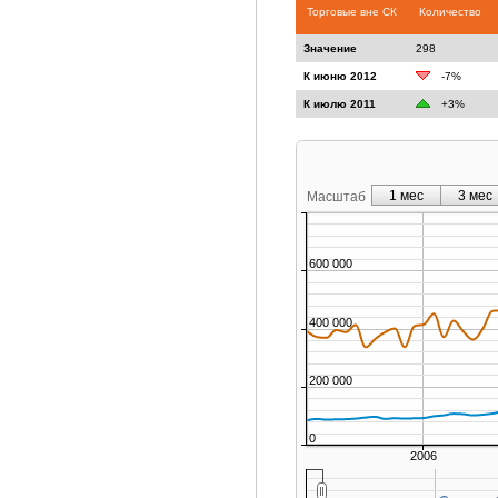
Торговые вне СК
Количество
Значение
298
К июню 2012
-7%
К июлю 2011
+3%
1 мес
3 мес
Масштаб
600 000
400 000
200 000
0
2006