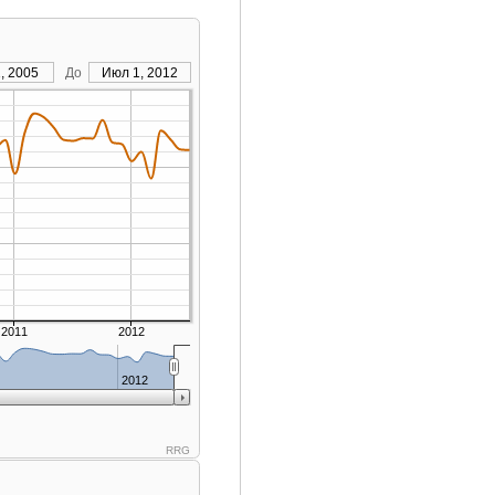
, 2005
До
Июл 1, 2012
2011
2012
2012
RRG