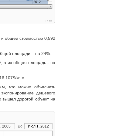
2012
RRG
м и общей стоимостью 0,592
 общей площади – на 24%.
, а их общая площадь - на
16 107$/кв.м.
.м, что можно объяснить
 экспонирование дешевого
ок вышел дорогой объект на
, 2005
До
Июл 1, 2012