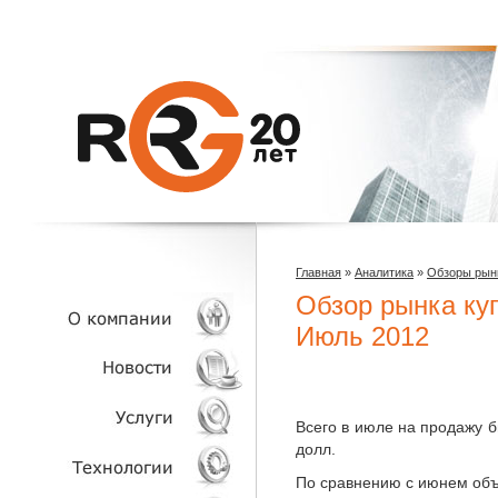
Главная
»
Аналитика
»
Обзоры рын
Обзор рынка ку
Июль 2012
О КОМПАНИИ
Всего в июле на продажу 
НОВОСТИ
долл.
По сравнению с июнем объ
УСЛУГИ