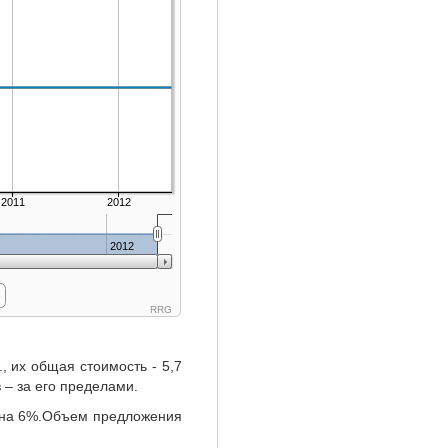
2011
2012
2012
RRG
 их общая стоимость - 5,7
 – за его пределами.
 на 6%.Объем предложения