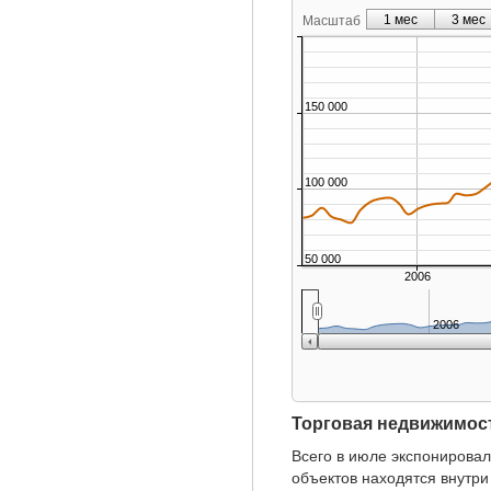
1 мес
3 мес
Масштаб
150 000
100 000
50 000
2006
2006
Торговая недвижимос
Всего в июле экспонировал
объектов находятся внутри