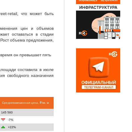
t-retail, что может быть
изменения цен и объемов
жает оставаться в стадии
. Рост объема предложения,
 время он превышает пять
площади составила в июле
ия свободного назначения
Средневзвешенная цена, ₽/кв. м
145 593
-7%
+22%