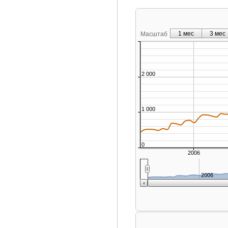
1 мес
3 мес
Масштаб
2 000
1 000
0
2006
2006