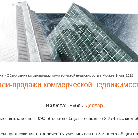
ка
»
Обзор рынка купли-продажи коммерческой недвижимости в Москве. Июль 2012
пли-продажи коммерческой недвижимост
Валюта:
Рубль
Доллар
было выставлено 1 090 объектов общей площадью 2 274 тыс.кв.м о
ем предложения по количеству уменьшился на 3%, а его общая п