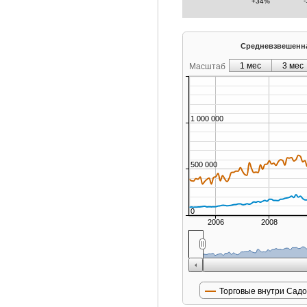
+34%
Средневзвешенна
1 мес
3 мес
Масштаб
1 000 000
500 000
0
2006
2008
Торговые внутри Садо