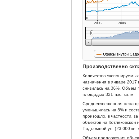
0
2006
2008
Офисы внутри Садо
Производственно-скл
Количество экспонируемых
назначения в январе 2017 
снизилась на 36%. Объем 
площадью 331 тыс. кв. м.
Средневзвешенная цена п
уменьшилась на 8% и соста
произошло, в частности, з
объектов на Котляковской на
Подъемной ул. (23 000 кв. м
Объем предложения объекто