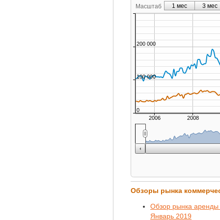
1 мес
3 мес
Масштаб
200 000
100 000
0
2006
2008
Обзоры рынка коммерче
Обзор рынка аренды 
Январь 2019