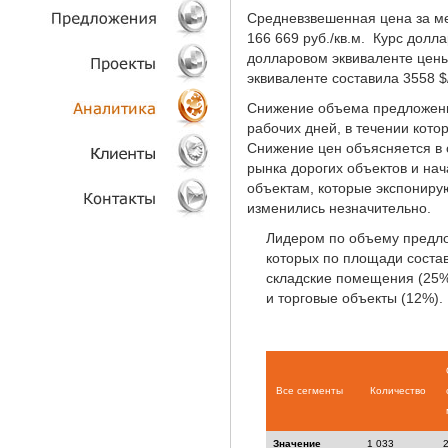
Средневзвешенная цена за ме
ТЕХНОЛОГИИ
166 669 руб./кв.м. Курс долл
долларовом эквиваленте цены
эквиваленте составила 3558 $/
ОБЪЕКТЫ
Снижение объема предложени
ПРОЕКТЫ
рабочих дней, в течении кот
Снижение цен объясняется в 
рынка дорогих объектов и на
АНАЛИТИКА
объектам, которые экспониру
изменились незначительно.
КЛИЕНТЫ
Лидером по объему предл
которых по площади состав
КОНТАКТЫ
складские помещения (25%
и торговые объекты (12%).
Все сегменты
Количество
Значение
1 033