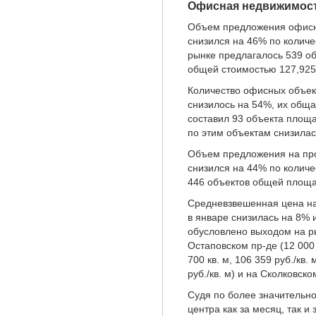
Офисная недвижимос
Объем предложения офисны
снизился на 46% по количе
рынке предлагалось 539 об
общей стоимостью 127,925
Количество офисных объек
снизилось на 54%, их общ
составил 93 объекта площа
по этим объектам снизилась
Объем предложения на про
снизился на 44% по количе
446 объектов общей площа
Средневзвешенная цена н
в январе снизилась на 8% и
обусловлено выходом на ры
Остаповском пр-де (12 000 к
700 кв. м, 106 359 руб./кв.
руб./кв. м) и на Сколковском
Судя по более значительн
центра как за месяц, так и