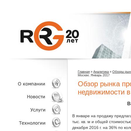
Главная
»
Аналитика
»
Обзоры рын
Москве. Январь 2017
Обзор рынка пр
недвижимости в
О КОМПАНИИ
В
НОВОСТИ
В январе на продажу предлаг
тыс. кв. м и общей стоимостью
декабря 2016 г. на 36% по к
УСЛУГИ