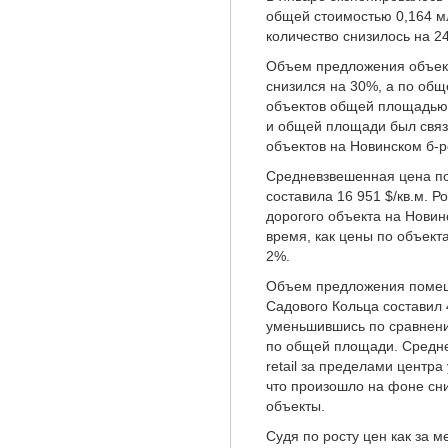
общей стоимостью 0,164 мл
количество снизилось на 2
Объем предложения объектов
снизился на 30%, а по общ
объектов общей площадью 6
и общей площади был связ
объектов на Новинском б-ре 
Средневзвешенная цена по
составила 16 951 $/кв.м. 
дорогого объекта на Новинск
время, как цены по объект
2%.
Объем предложения помеще
Садового Кольца составил 
уменьшившись по сравнени
по общей площади. Средне
retail за пределами центра
что произошло на фоне сн
объекты.
Судя по росту цен как за ме