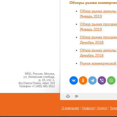
Обзоры рынка коммерче
Обзор рынка аренды 
Январь 2019
Обзор рынка продажи
Январь 2019
Обзор рынка продажи
Декабрь 2018
Обзор рынка аренды 
Декабрь 2018
Рынок коммерческой 
RRG, Россия, Москва,
ул. Ленинская слобода,
д. 19, стр. 1,
БЦ Омега Плаза, офис 319
Телефон
+7 (495) 981 0012
О компании
|
Новости
|
Услуги
|
Техн