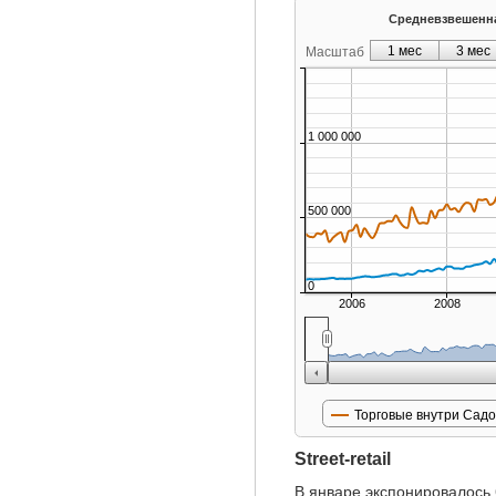
Средневзвешенна
1 мес
3 мес
Масштаб
1 000 000
500 000
0
2006
2008
Торговые внутри Садо
Street-retail
В январе экспонировалось 