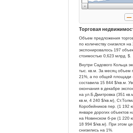
Торговая недвижимос
Объем предложения торгов
по количеству снизился на
экспонировалось 197 объе
стоимостью 0,623 млрд. $.
Внутри Садового Кольца э
тыс. кв.м. За месяц объем
21%, а по общей площади -
составила 15 844 $/кв.м. У
окончания в декабре экспо
на ул.Б.Дмитровка (351 кв.
кв.м, 4 240 $/кв.м), Ст.Толм
Коробейников пер. (1 192 кв
январе дорогих объектов на
на Новинском б-ре (1 220 к
18 994 $/кв.м). При этом 
снизились на 1%.