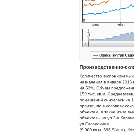
200 000
0
2006
2008
Офисы внутри Садо
Производственно-скл
Количество экспонируемых
назначения в январе 2016 
на 53%. Объем предложен
159 тыс. кв.м. Средневзве
помещений снизилась на 1
произошло в условиях сок
объектам, а также из-за в
объектов - на ул.2-я Карача
ул.Складочная
(9 000 кв.м, 696 $/кв.м), Ко