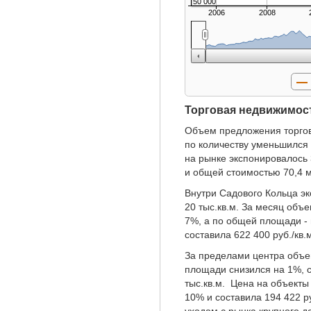
50 000
2006
2008
Торговая недвижимос
Объем предложения торгов
по количеству уменьшился
на рынке экспонировалось
и общей стоимостью 70,4 м
Внутри Садового Кольца э
20 тыс.кв.м. За месяц объ
7%, а по общей площади -
составила 622 400 руб./кв.
За пределами центра объе
площади снизился на 1%, 
тыс.кв.м. Цена на объекты
10% и составила 194 422 ру