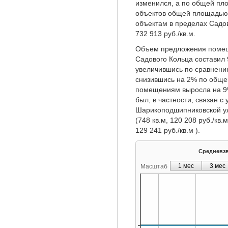
изменился, а по общей пло
объектов общей площадью 
объектам в пределах Садов
732 913 руб./кв.м.
Объем предложения помеще
Садового Кольца составил
увеличившись по сравнени
снизившись на 2% по обще
помещениям выросла на 9% 
был, в частности, связан с
Шарикоподшипниковской ул. 
(748 кв.м, 120 208 руб./кв
129 241 руб./кв.м ).
Средневзве
1 мес
3 мес
Масштаб