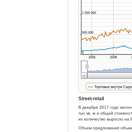
1 000 000
500 000
0
2006
2008
Торговые внутри Садо
Street-retail
В декабре 2017 года эксп
тыс.кв. м и общей стоимос
их количество выросло на 
Объем предложения объектов