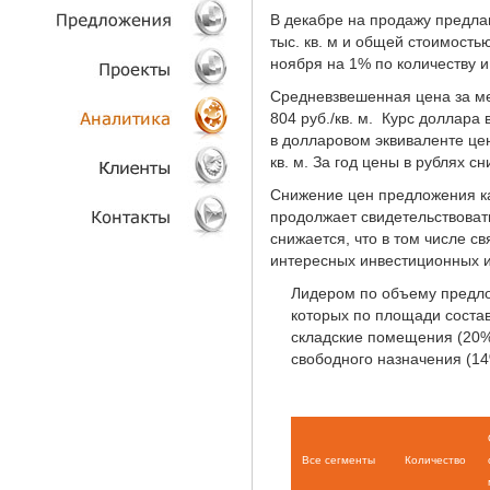
В декабре на продажу предл
ТЕХНОЛОГИИ
тыс. кв. м и общей стоимость
ноября на 1% по количеству 
ОБЪЕКТЫ
Средневзвешенная цена за ме
804 руб./кв. м. Курс доллара
ПРОЕКТЫ
в долларовом эквиваленте цен
кв. м. За год цены в рублях с
АНАЛИТИКА
Снижение цен предложения как
продолжает свидетельствовать
КЛИЕНТЫ
снижается, что в том числе с
интересных инвестиционных и
КОНТАКТЫ
Лидером по объему предл
которых по площади состав
складские помещения (20
свободного назначения (14
Все сегменты
Количество