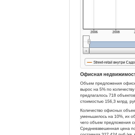
2006
2008
Street-retail внутри Сад
Офисная недвижимос
Объем предложения офисны
вырос на 5% по количеству
предлагалось 718 объекто
стоимостью 156,3 млрд. ру
Количество офисных объек
уменьшилось на 10%, их о
чего объем предложения со
Средневзвешенная цена по
составила 327 424 руб./кв