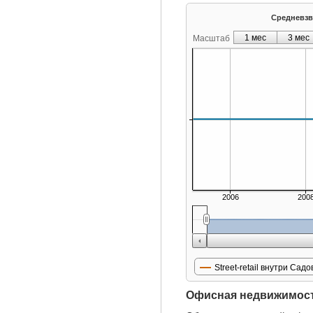
Средневзвеш
1 мес
3 мес
Масштаб
2006
200
Street-retail внутри Сад
Офисная недвижимос