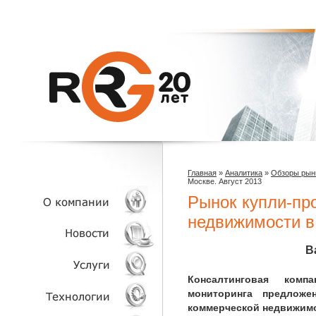
Главная
»
Аналитика
»
Обзоры рын
Москве. Август 2013
Рынок купли-пр
недвижимости в
О КОМПАНИИ
В
НОВОСТИ
Консалтинговая ком
мониторинга предлож
коммерческой недвижимо
УСЛУГИ