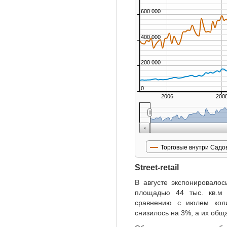
600 000
400 000
200 000
0
2006
200
Торговые внутри Садо
Street-retail
В августе экспонировалос
площадью 44 тыс. кв.м
сравнению с июлем коли
снизилось на 3%, а их общ