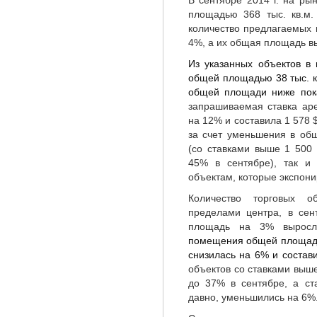
В сентябре 2014 г. на ры
площадью 368 тыс. кв.м
количество предлагаемых 
4%, а их общая площадь в
Из указанных объектов в
общей площадью 38 тыс. кв
общей площади ниже пок
запрашиваемая ставка ар
на 12% и составила 1 578 
за счет уменьшения в об
(со ставками выше 1 500 $
45% в сентябре), так и
объектам, которые экспони
Количество торговых о
пределами центра, в се
площадь на 3% вырос
помещения общей площадью
снизилась на 6% и состави
объектов со ставками выше
до 37% в сентябре, а ст
давно, уменьшились на 6%