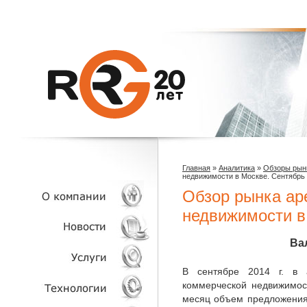
Главная
»
Аналитика
»
Обзоры рын
недвижимости в Москве. Сентябрь
Обзор рынка ар
недвижимости в
О КОМПАНИИ
Ва
НОВОСТИ
В сентябре 2014 г. в 
коммерческой недвижимос
месяц объем предложения
УСЛУГИ