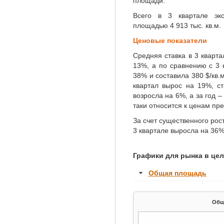
площади.
Всего в 3 квартале эк
площадью 4 913 тыс. кв.м.
Ценовые показатели
Средняя
ставка в 3 кварт
13%, а по сравнению
с 3
38% и составила 380 $/кв.
квартал вырос на 19%,
с
возросла на 6%, а за год – 
таки относится к ценам пр
За счет существенного рос
3 квартале выросла на 36% 
Графики для рынка в це
Общая площадь