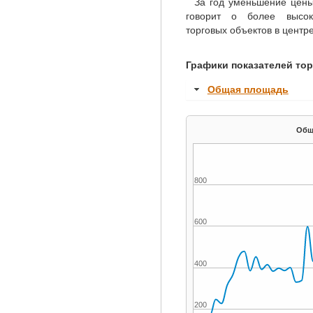
За год уменьшение цены 
говорит о более высоко
торговых объектов в центре
Графики показателей то
Общая площадь
800
600
400
200