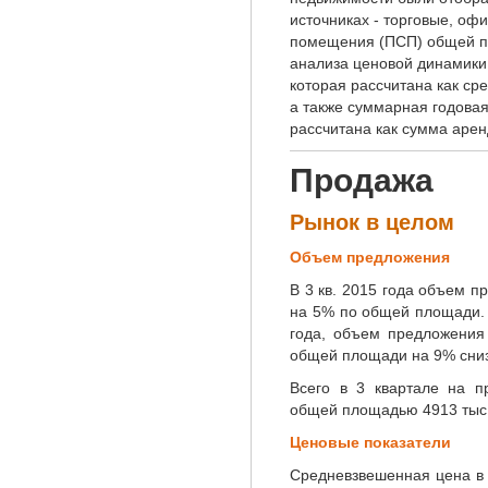
источниках - торговые, оф
помещения (ПСП) общей пл
анализа ценовой динамики 
которая рассчитана как ср
а также суммарная годовая
рассчитана как сумма арен
Продажа
Рынок в целом
Объем предложения
В 3 кв. 2015 года объем п
на 5% по общей площади. З
года, объем предложения
общей площади на 9% сни
Всего в 3 квартале на п
общей площадью 4913 тыс.
Ценовые показатели
Средневзвешенная цена в 