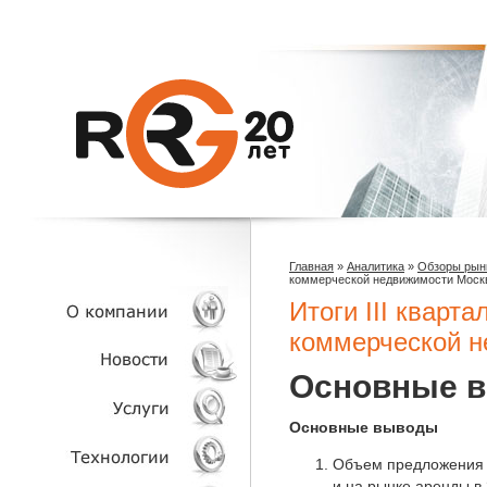
Главная
»
Аналитика
»
Обзоры рын
коммерческой недвижимости Моск
Итоги III кварта
коммерческой 
О КОМПАНИИ
Основные 
НОВОСТИ
Основные выводы
Объем предложения п
УСЛУГИ
и на рынке аренды в 3