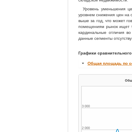
складской недвижимости.
Уровень уменьшения цен
уровнем снижения цен на 
выше за год, что может го
помещениям рынок ищет т
кардинальные отличия во
данные сегменты отсутству
Графики сравнительного 
Общая площадь по с
3 000
2 000