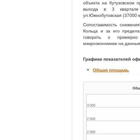
объекта на Кутузовском пр
выхода в 3 квартале
ул.Южнобутовская (37000 кв
Сопоставимость снижени
Кольца и за его предела
говорить о примерно
макроэкономике на данные
Графики показателей оф
Общая площадь
3 000
2 500
2 000