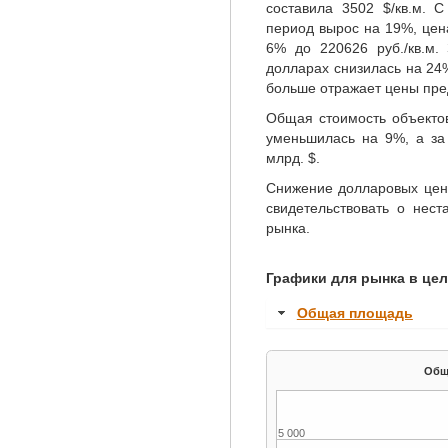
составила 3502 $/кв.м. С
период вырос на 19%,
цен
6% до 220626 руб./кв.м.
долларах снизилась на 2
больше отражает цены пре
Общая стоимость объекто
уменьшилась на 9%, а за
млрд. $.
Cнижение долларовых цен 
свидетельствовать о нест
рынка.
Графики для рынка в це
Общая площадь
5 000