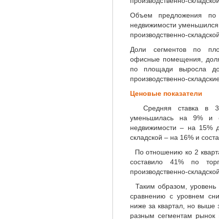
производственно-складско
Объем предложения по
недвижимости уменьшился 
производственно-складско
Доли сегментов по пло
офисные помещения, дол
по площади выросла до
производственно-складски
Ценовые показатели
Средняя ставка в 3 к
уменьшилась на 9% и со
недвижимости – на 15% до
складской – на 16% и сост
По отношению ко 2 кварт
составило 41% по то
производственно-складско
Таким образом, уровень 
сравнению с уровнем сн
ниже за квартал, но выше з
разным сегментам рынок 