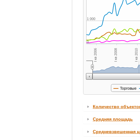
4 000
1 000
0
I кв 2006
I кв 2008
I кв 2010
Торговые
Количество объекто
Средняя площадь
Средневзвешенная ц