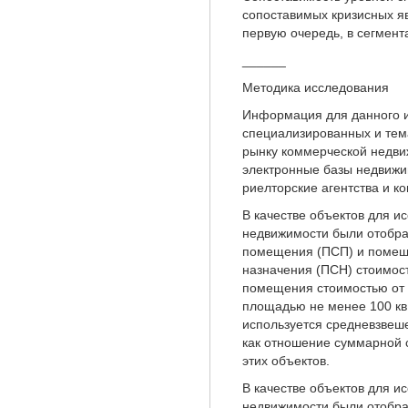
сопоставимых кризисных я
первую очередь, в сегмент
______
Методика исследования
Информация для данного и
специализированных и тем
рынку коммерческой недви
электронные базы недвижи
риелторские агентства и к
В качестве объектов для 
недвижимости были отобра
помещения (ПСП) и помещ
назначения (ПСН) стоимост
помещения стоимостью от 
площадью не менее 100 кв.
используется средневзвеш
как отношение суммарной 
этих объектов.
В качестве объектов для 
недвижимости были отобра