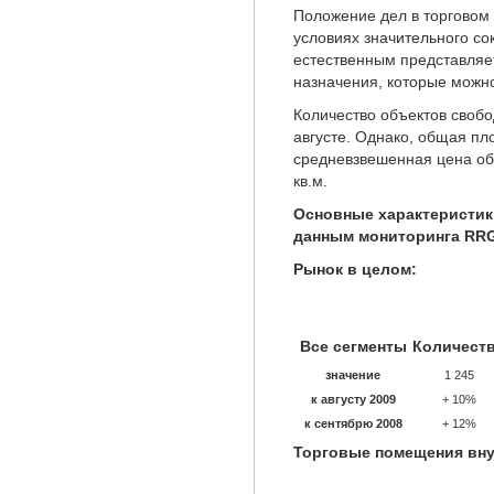
Положение дел в торговом 
условиях значительного с
естественным представляе
назначения, которые можно
Количество объектов свобо
августе. Однако, общая пл
средневзвешенная цена объ
кв.м.
Основные характеристик
данным мониторинга RRG)
Рынок в целом:
Все сегменты
Количест
значение
1 245
к августу 2009
+ 10%
к сентябрю 2008
+ 12%
Торговые помещения вну