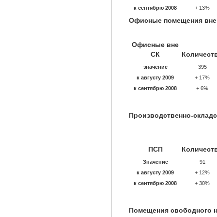
к сентябрю 2008
+ 13%
Офисные помещения вне
Офисные вне
СК
Количест
значение
395
к августу 2009
+ 17%
к сентябрю 2008
+ 6%
Производственно-склад
ПСП
Количест
Значение
91
к августу 2009
+ 12%
к сентябрю 2008
+ 30%
Помещения свободного н