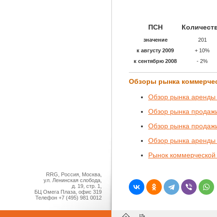
ПСН
Количест
значение
201
к августу 2009
+ 10%
к сентябрю 2008
- 2%
Обзоры рынка коммерче
Обзор рынка аренды 
Обзор рынка продажи
Обзор рынка продажи
Обзор рынка аренды 
Рынок коммерческой 
RRG, Россия, Москва,
ул. Ленинская слобода,
д. 19, стр. 1,
БЦ Омега Плаза, офис 319
Телефон
+7 (495) 981 0012