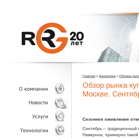
Главная
»
Аналитика
»
Обзоры рын
Обзор рынка ку
Москве. Сентяб
О КОМПАНИИ
Сезонное оживление отм
НОВОСТИ
Сентябрь – традиционный 
Наверное, примерно такой
УСЛУГИ