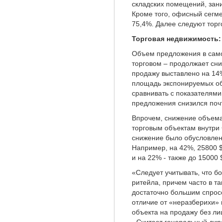
складских помещений, зан
Кроме того, офисный сегме
75,4%. Далее следуют тор
Торговая недвижимость:
Объем предложения в само
торговом – продолжает сни
продажу выставлено на 14
площадь экспонируемых об
сравнивать с показателями
предложения снизился почт
Впрочем, снижение объема
торговым объектам внутри
снижение было обусловлен
Например, на 42%, 25800 $/
и на 22% - также до 15000 
«Следует учитывать, что б
ритейла, причем часто в т
достаточно большим спросо
отличие от «неразберихи»
объекта на продажу без л