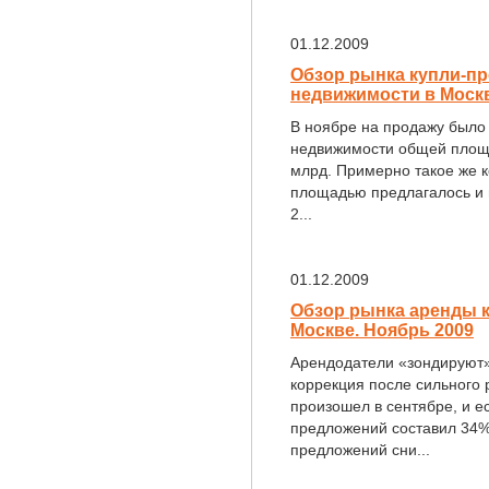
01.12.2009
Обзор рынка купли-п
недвижимости в Москв
В ноябре на продажу было
недвижимости общей площа
млрд. Примерно такое же к
площадью предлагалось и 
2...
01.12.2009
Обзор рынка аренды 
Москве. Ноябрь 2009
Арендодатели «зондируют»
коррекция после сильного
произошел в сентябре, и е
предложений составил 34%,
предложений сни...