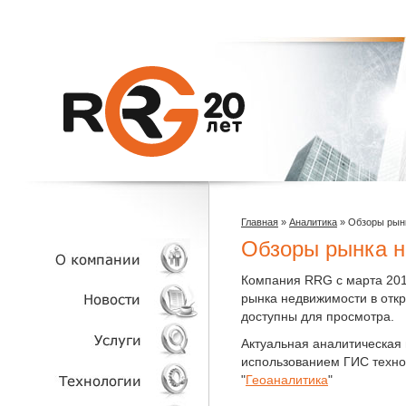
Главная
»
Аналитика
»
Обзоры рын
Обзоры рынка 
Компания RRG с марта 2019
рынка недвижимости в отк
О КОМПАНИИ
доступны для просмотра.
Актуальная аналитическая
НОВОСТИ
использованием ГИС технол
"
Геоаналитика
"
УСЛУГИ