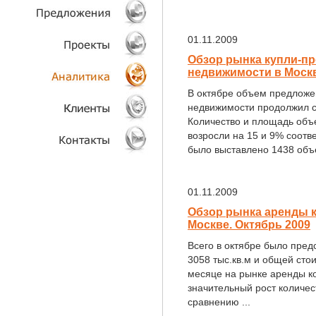
ТЕХНОЛОГИИ
01.11.2009
ОБЪЕКТЫ
Обзор рынка купли-п
недвижимости в Москв
ПРОЕКТЫ
В октябре объем предложе
недвижимости продолжил св
АНАЛИТИКА
Количество и площадь объ
возросли на 15 и 9% соотве
было выставлено 1438 объе
КЛИЕНТЫ
КОНТАКТЫ
01.11.2009
Обзор рынка аренды 
Москве. Октябрь 2009
Всего в октябре было пре
3058 тыс.кв.м и общей сто
месяце на рынке аренды 
значительный рост количе
сравнению ...