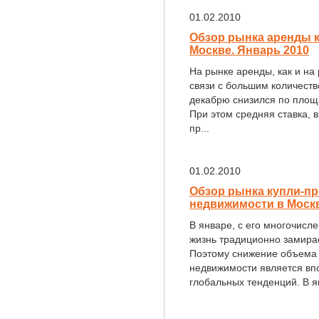
01.02.2010
Обзор рынка аренды 
Москве. Январь 2010
На рынке аренды, как и на
связи с большим количест
декабрю снизился по площа
При этом средняя ставка, 
пр...
01.02.2010
Обзор рынка купли-п
недвижимости в Москв
В январе, с его многочис
жизнь традиционно замира
Поэтому снижение объема
недвижимости является вп
глобальных тенденций. В ян