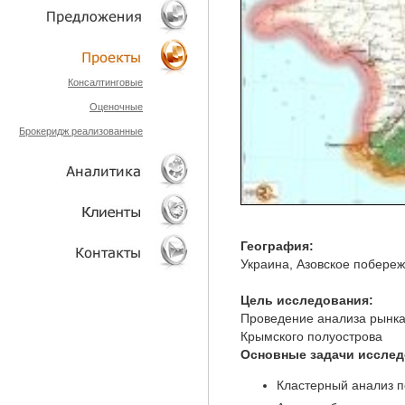
ТЕХНОЛОГИИ
ОБЪЕКТЫ
Консалтинговые
Оценочные
ПРОЕКТЫ
Брокеридж реализованные
АНАЛИТИКА
География:
Украина, Азовское побере
КЛИЕНТЫ
Цель исследования:
КОНТАКТЫ
Проведение анализа рынка
Крымского полуострова
Основные задачи исслед
Кластерный анализ 