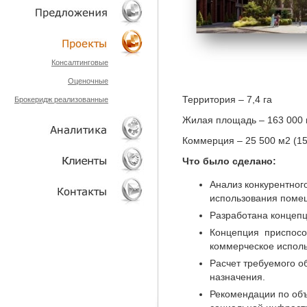
ТЕХНОЛОГИИ
ОБЪЕКТЫ
Консалтинговые
Оценочные
ПРОЕКТЫ
Территория – 7,4 га
Брокеридж реализованные
Жилая площадь – 163 000
Коммерция – 25 500 м2 (1
Что было сделано:
АНАЛИТИКА
Анализ конкурентно
использования поме
КЛИЕНТЫ
Разработана концепц
Концепция приспосо
КОНТАКТЫ
коммерческое исполь
Расчет требуемого 
назначения.
Рекомендации по об