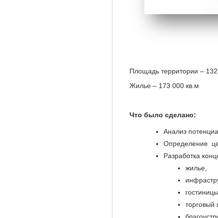
Площадь территории – 132
Жилье – 173 000 кв.м
Что было сделано:
Анализ потенциа
Определение це
Разработка конц
жилье,
инфрастру
гостиницы
торговый 
благоустр