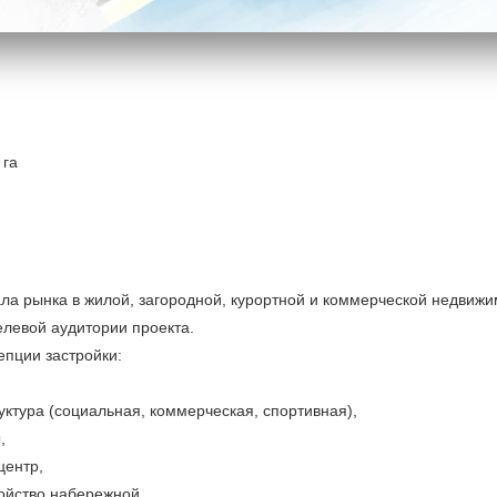
 га
ла рынка в жилой, загородной, курортной и коммерческой недвижи
левой аудитории проекта.
епции застройки:
ктура (социальная, коммерческая, спортивная),
,
центр,
ойство набережной,