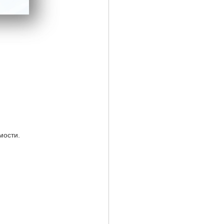
мости.