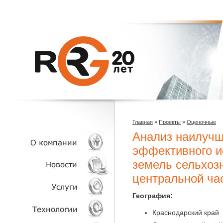
Главная
»
Проекты
»
Оценочные
Анализ наилучш
эффективного и
земель сельхоз
О КОМПАНИИ
центральной ча
НОВОСТИ
География:
Краснодарский край
УСЛУГИ