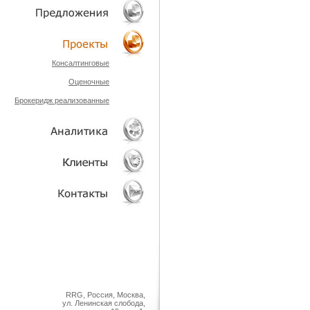
ТЕХНОЛОГИИ
ОБЪЕКТЫ
Консалтинговые
Оценочные
ПРОЕКТЫ
Брокеридж реализованные
АНАЛИТИКА
КЛИЕНТЫ
КОНТАКТЫ
RRG, Россия, Москва,
ул. Ленинская слобода,