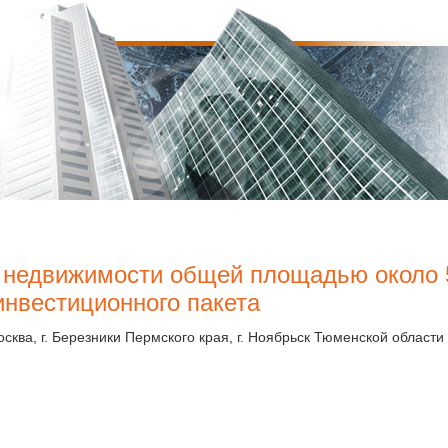
 недвижимости общей площадью около 5
нвестиционного пакета
Москва, г. Березники Пермского края, г. Ноябрьск Тюменской области