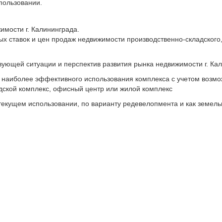
пользовании.
имости г. Калининграда.
х ставок и цен продаж недвижимости производственно-складского
ующей ситуации и перспектив развития рынка недвижимости г. Ка
 наиболее эффективного использования комплекса с учетом возм
дской комплекс, офисный центр или жилой комплекс
текущем использовании, по варианту редевелопмента и как земельн