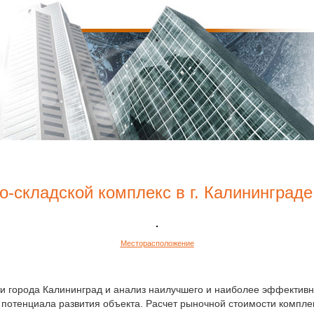
-складской комплекс в г. Калининграде
Месторасположение
и города Калининград и анализ наилучшего и наиболее эффективн
 потенциала развития объекта. Расчет рыночной стоимости компл