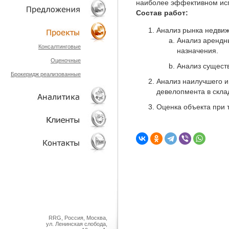
наиболее эффективном ис
Состав работ:
ТЕХНОЛОГИИ
Анализ рынка недвиж
ОБЪЕКТЫ
Анализ арендны
Консалтинговые
назначения.
Оценочные
ПРОЕКТЫ
Анализ существ
Брокеридж реализованные
Анализ наилучшего и
девелопмента в скла
Оценка объекта при 
АНАЛИТИКА
КЛИЕНТЫ
КОНТАКТЫ
RRG, Россия, Москва,
ул. Ленинская слобода,