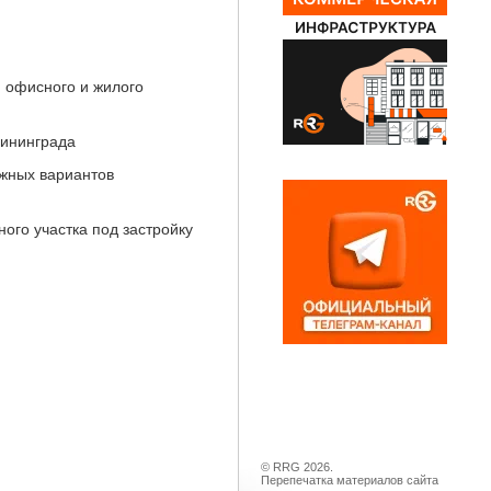
, офисного и жилого
лининграда
ожных вариантов
ого участка под застройку
© RRG 2026.
Перепечатка материалов сайта