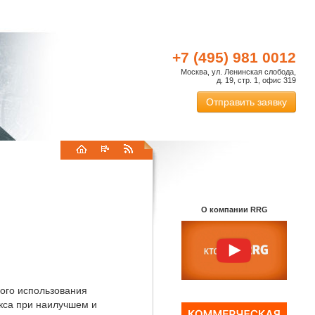
+7 (495) 981 0012
Москва, ул. Ленинская слобода,
д. 19, стр. 1, офис 319
Отправить заявку
О компании RRG
ого использования
екса при наилучшем и