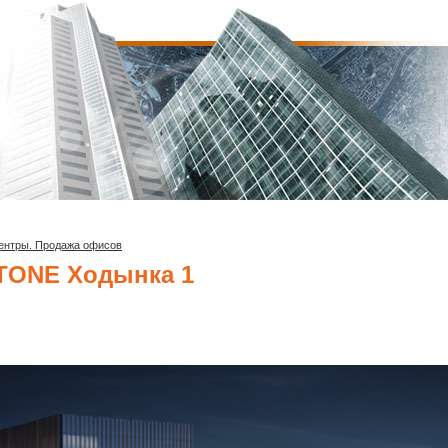
ентры. Продажа офисов
TONE Ходынка 1