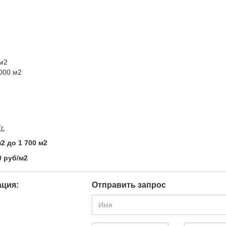
м2
000 м2
г.
2 до 1 700 м2
0 руб/м2
ция:
Отправить запрос