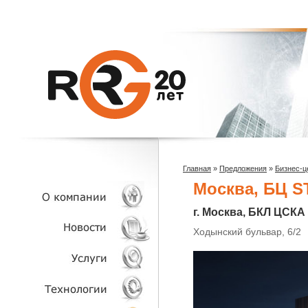
Главная
»
Предложения
»
Бизнес-ц
Москва, БЦ S
г. Москва, БКЛ ЦСКА
Ходынский бульвар, 6/2
О КОМПАНИИ
НОВОСТИ
УСЛУГИ