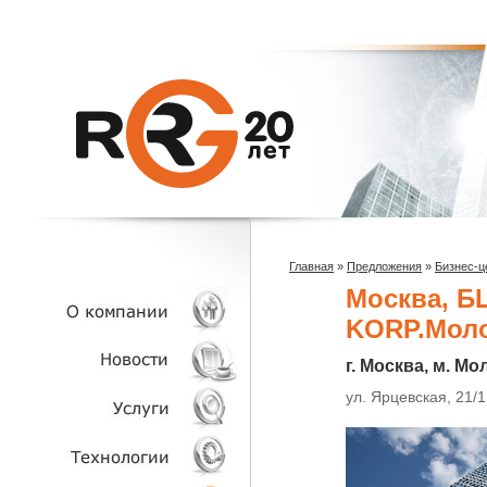
Главная
»
Предложения
»
Бизнес-ц
Москва, Б
KORP.Мол
г. Москва, м. М
О КОМПАНИИ
ул. Ярцевская, 21/1
НОВОСТИ
УСЛУГИ