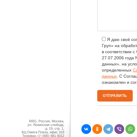
Я даю своё с
Груп» на обрабо
в соответствии 
27.07.2006 года
данных», на усло
определенных
С
данных
. С Согл
ознакомлен и сог
RRG, Россия, Москва,
ул. Ленинская слобода,
д. 19, стр. 1,
БЦ Омега Плаза, офис 319
Телефон
+7 (495) 981 0012