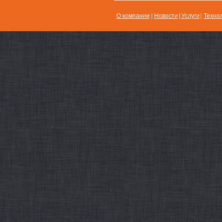
О компании
|
Новости
|
Услуги
|
Техно