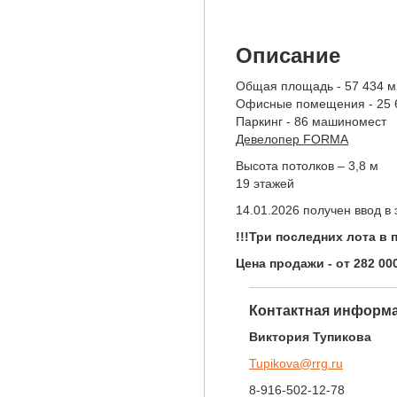
Описание
Общая площадь - 57 434 м
Офисные помещения - 25 
Паркинг - 86 машиномест
Девелопер FORMA
Высота потолков – 3,8 м
19 этажей
14.01.2026 получен ввод в
!!!Три последних лота в 
Цена продажи - от 282 00
Контактная информа
Виктория Тупикова
Tupikova@rrg.ru
8-916-502-12-78