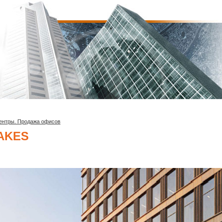
ентры. Продажа офисов
LAKES