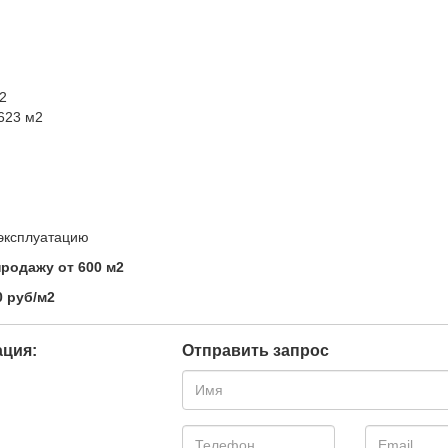
2
623 м2
 эксплуатацию
продажу от 600 м2
0 руб/м2
ция:
Отправить запрос