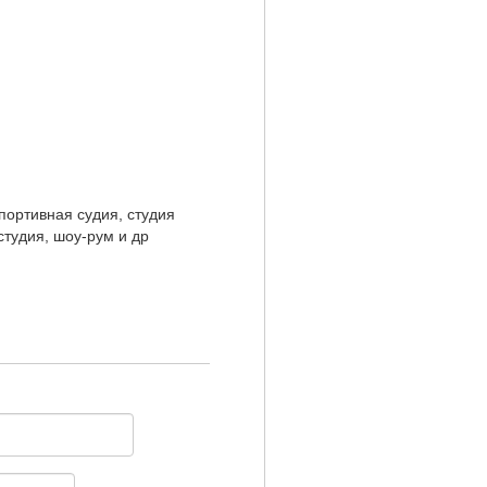
портивная судия, студия
студия, шоу-рум и др