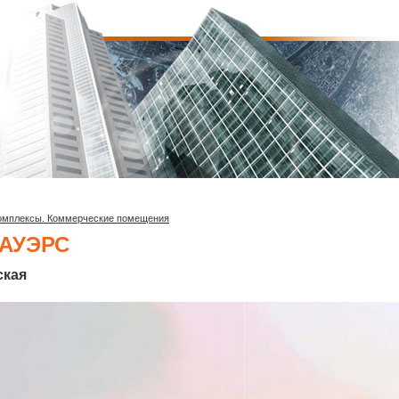
омплексы. Коммерческие помещения
ТАУЭРС
ская