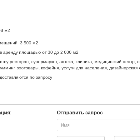
08 м2
мещений 3 500 м2
 аренду площадью от 30 до 2 000 м2
тву ресторан, супермаркет, аптека, клиника, медицинский центр, с
румминг, зоотовары, кофейня, услуги для населения, дизайнерская 
доставляются по запросу
ция:
Отправить запрос