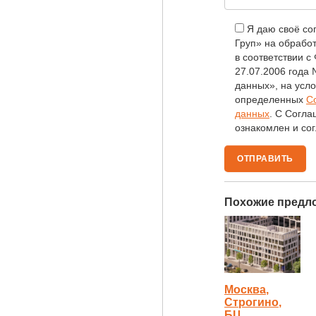
Я даю своё с
Груп» на обрабо
в соответствии 
27.07.2006 года
данных», на усло
определенных
С
данных
. С Согл
ознакомлен и сог
Похожие предл
Москва,
Строгино,
БЦ