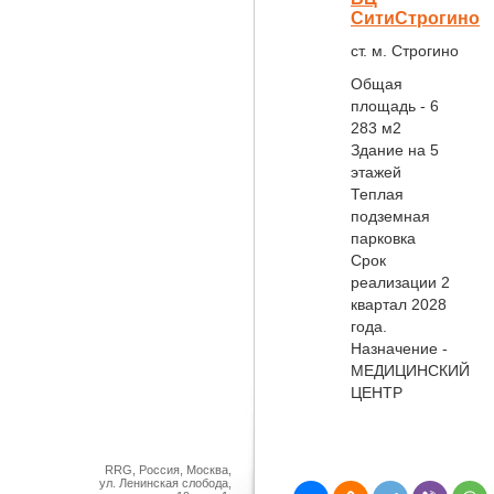
СитиСтрогино
ст. м. Строгино
Общая
площадь - 6
283 м2
Здание на 5
этажей
Теплая
подземная
парковка
Срок
реализации 2
квартал 2028
года.
Назначение -
МЕДИЦИНСКИЙ
ЦЕНТР
RRG, Россия, Москва,
ул. Ленинская слобода,