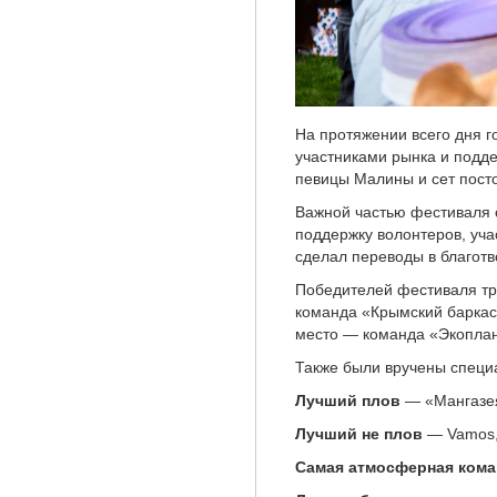
На протяжении всего дня г
участниками рынка и подд
певицы Малины и сет пост
Важной частью фестиваля 
поддержку волонтеров, уча
сделал переводы в благот
Победителей фестиваля тр
команда «Крымский баркас
место — команда «Экоплан
Также были вручены специ
Лучший плов
— «Мангазе
Лучший не плов
— Vamos, 
Самая атмосферная кома