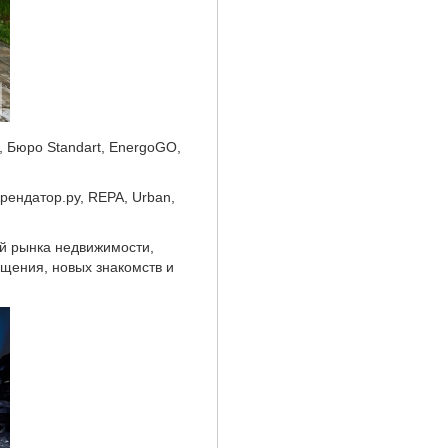
 Бюро Standart, EnergoGO,
ендатор.ру, REPA, Urban,
й рынка недвижимости,
щения, новых знакомств и