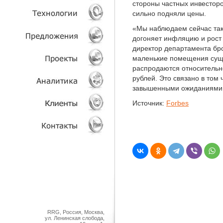
стороны частных инвесторо
сильно подняли цены.
УСЛУГИ
«Мы наблюдаем сейчас так
догоняет инфляцию и рост 
ТЕХНОЛОГИИ
директор департамента бр
маленькие помещения суще
ОБЪЕКТЫ
распродаются относительн
рублей. Это связано в том
завышенными ожиданиями 
ПРОЕКТЫ
Источник:
Forbes
АНАЛИТИКА
КЛИЕНТЫ
КОНТАКТЫ
RRG, Россия, Москва,
ул. Ленинская слобода,