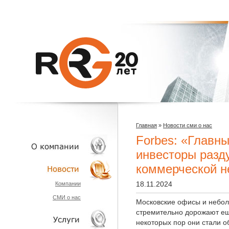
Главная
»
Новости сми о нас
Forbes: «Главны
инвесторы разд
коммерческой н
О КОМПАНИИ
18.11.2024
Компании
СМИ о нас
НОВОСТИ
Московские офисы и небол
стремительно дорожают еще
некоторых пор они стали о