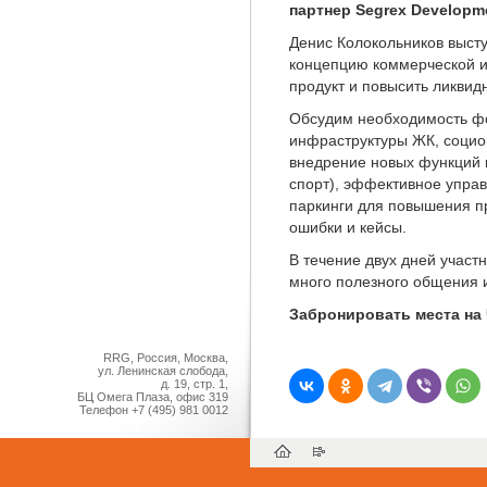
партнер Segrex Developme
Денис Колокольников высту
концепцию коммерческой и
продукт и повысить ликвид
Обсудим необходимость ф
инфраструктуры ЖК, социо
внедрение новых функций 
спорт), эффективное управ
паркинги для повышения пр
ошибки и кейсы.
В течение двух дней участн
много полезного общения и
Забронировать места на
RRG, Россия, Москва,
ул. Ленинская слобода,
д. 19, стр. 1,
БЦ Омега Плаза, офис 319
Телефон
+7 (495) 981 0012