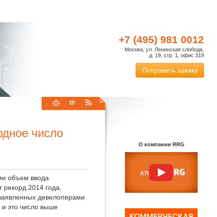
+7 (495) 981 0012
Москва, ул. Ленинская слобода,
д. 19, стр. 1, офис 319
Отправить заявку
рдное число
О компании RRG
ми объем ввода
 рекорд 2014 года,
х заявленных девелоперами
 и это число выше