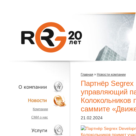
Главная
»
Новости компании
Партнёр Segrex
управляющий п
Колокольников 
О КОМПАНИИ
саммите «Движ
Компании
СМИ о нас
21.02.2024
НОВОСТИ