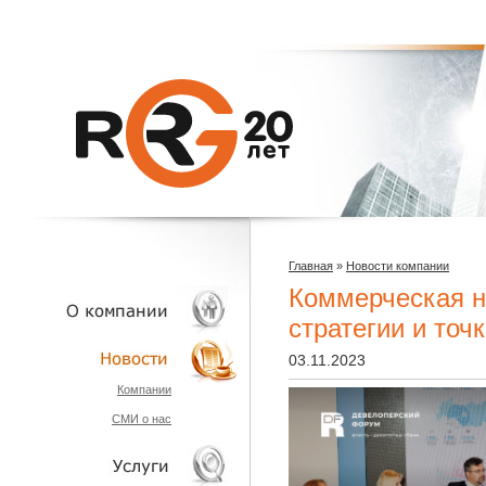
Главная
»
Новости компании
Коммерческая н
стратегии и точ
03.11.2023
О КОМПАНИИ
Компании
СМИ о нас
НОВОСТИ