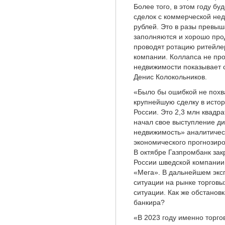
Более того, в этом году б
сделок с коммерческой не
рублей. Это в разы превы
заполняются и хорошо про
проводят ротацию ритейле
компании. Коллапса не пр
недвижимости показывает 
Денис Колокольников.
«Было бы ошибкой не похв
крупнейшую сделку в исто
России. Это 2,3 млн квадр
начал свое выступление д
недвижимость» аналитичес
экономического прогнозир
В октябре Газпромбанк зак
России шведской компании 
«Мега». В дальнейшем экс
ситуации на рынке торговы
ситуации. Как же обстановк
банкира?
«В 2023 году именно торго