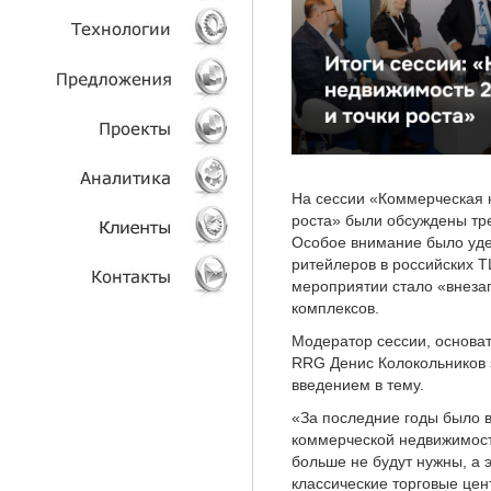
УСЛУГИ
ТЕХНОЛОГИИ
ОБЪЕКТЫ
ПРОЕКТЫ
На сессии «Коммерческая н
роста» были обсуждены тр
Особое внимание было уд
АНАЛИТИКА
ритейлеров в российских Т
мероприятии стало «внеза
КЛИЕНТЫ
комплексов.
Модератор сессии, основа
КОНТАКТЫ
RRG Денис Колокольников 
введением в тему.
«За последние годы было 
коммерческой недвижимост
больше не будут нужны, а 
классические торговые цен