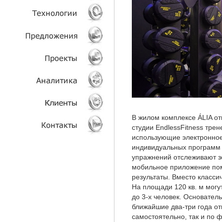
УСЛУГИ
ТЕХНОЛОГИИ
ОБЪЕКТЫ
ПРОЕКТЫ
АНАЛИТИКА
В жилом комплексе ÁLIA о
студии EndlessFitness тре
КЛИЕНТЫ
использующие электронное
индивидуальных программ 
КОНТАКТЫ
упражнений отслеживают з
мобильное приложение пом
результаты. Вместо класси
На площади 120 кв. м мог
до 3-х человек. Основател
ближайшие два-три года от
самостоятельно, так и по 