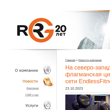
Главная
»
Новости компании
На северо-запа
флагманская ци
сети EndlessFitn
О КОМПАНИИ
23.10.2023
Компании
СМИ о нас
НОВОСТИ