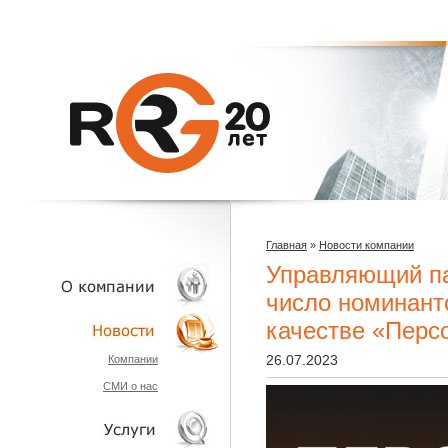
Главная
»
Новости компании
Управляющий п
число номинант
качестве «Перс
О КОМПАНИИ
26.07.2023
Компании
СМИ о нас
НОВОСТИ