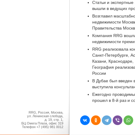
Статьи и экспертные
вышли в ведущих п
Возглавил масштабно
недвижимости Москвы
Правительства Моск
Компания RRG вошла
недвижимости преми
RRG реализовала кон
Санкт-Петербурге, А
Казани, Краснодаре,
География реализова
России
В Дубае был введен 
выступила консульта
Ежегодно проводимый
прошел в 8-й раз и 
RRG, Россия, Москва,
ул. Ленинская слобода,
д. 19, стр. 1,
БЦ Омега Плаза, офис 319
Телефон
+7 (495) 981 0012