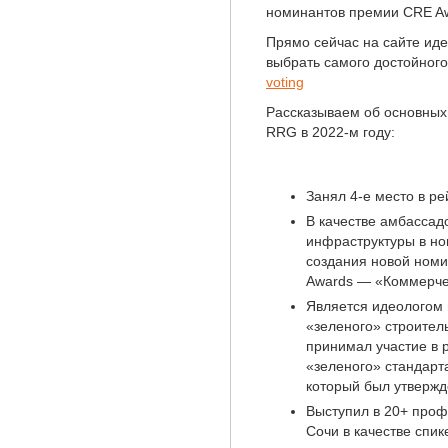
номинантов премии CRE Aw
Прямо сейчас на сайте иде
выбрать самого достойного
voting
Рассказываем об основных
RRG в 2022-м году:
Занял 4-е место в р
В качестве амбассад
инфраструктуры в но
создания новой ном
Awards — «Коммерче
Является идеологом 
«зеленого» строител
принимал участие в
«зеленого» стандарт
который был утвержд
Выступил в 20+ проф
Сочи в качестве спи