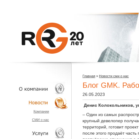
Главная
»
Новости сми о нас
Блог GMK. Рабо
26.05.2023
Денис Колокольников, 
О КОМПАНИИ
Компании
– Один из самых распрост
СМИ о нас
крупный девелопер получа
НОВОСТИ
территорий, готовит проек
после этого продаёт часть