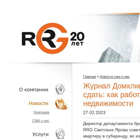
Главная
»
Новости сми о нас
Журнал Домклик
сдать: как рабо
недвижимости
О КОМПАНИИ
27.02.2023
Компании
СМИ о нас
НОВОСТИ
Директор департамента бр
RRG Светлана Ярова совету
квартиру в субаренду, во 