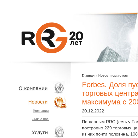
Главная
»
Новости сми о нас
Forbes. Доля п
торговых центр
максимума с 20
О КОМПАНИИ
20.12.2022
Компании
СМИ о нас
НОВОСТИ
По данным RRG (есть у For
построено 229 торговых це
из них почти половина, 108