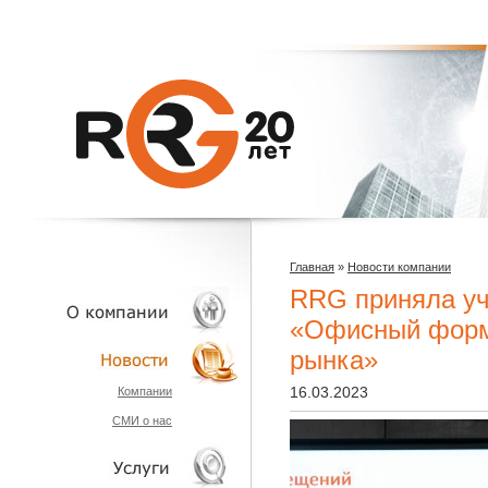
Главная
»
Новости компании
RRG приняла уч
«Офисный форм
рынка»
О КОМПАНИИ
16.03.2023
Компании
СМИ о нас
НОВОСТИ