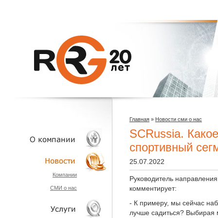
Главная
»
Новости сми о нас
SCRussia. Какое
спортивный сег
25.07.2022
О КОМПАНИИ
Компании
Руководитель направления
комментирует:
СМИ о нас
НОВОСТИ
- К примеру, мы сейчас на
лучше садиться? Выбирая 