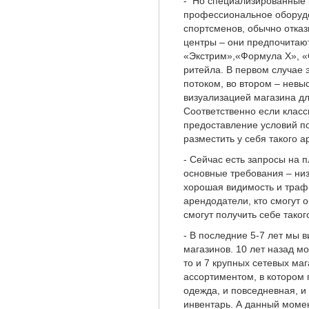
- Но cпециализированные 
профессиональное оборудо
спортсменов, обычно отказ
центры – они предпочитаю
«Экстрим»,«Формула Х», «С
ритейла. В первом случае
потоком, во втором – нев
визуализацией магазина д
Соответственно если класс
предоставление условий по
разместить у себя такого а
- Сейчас есть запросы на 
основные требования – ни
хорошая видимость и трафи
арендодатели, кто смогут о
смогут получить себе таког
- В последние 5-7 лет мы
магазинов. 10 лет назад мо
то и 7 крупных сетевых ма
ассортиментом, в котором 
одежда, и повседневная, и
инвентарь. А данный момент