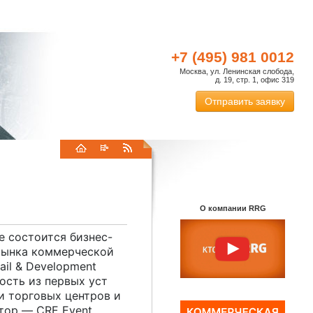
+7 (495) 981 0012
Москва, ул. Ленинская слобода,
д. 19, стр. 1, офис 319
Отправить заявку
О компании RRG
е состоится бизнес-
рынка коммерческой
ail & Development
ость из первых уст
и торговых центров и
тор — CRE Event.