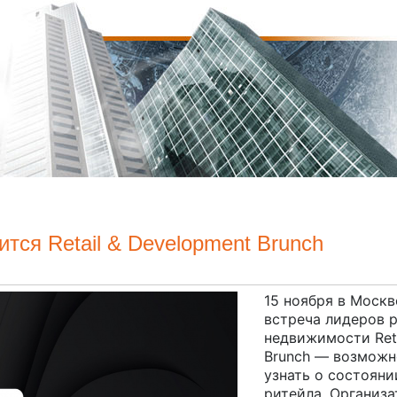
ится Retail & Development Brunch
15 ноября в Москв
встреча лидеров 
недвижимости
Ret
Brunch — возможн
узнать о состояни
ритейла. Организа