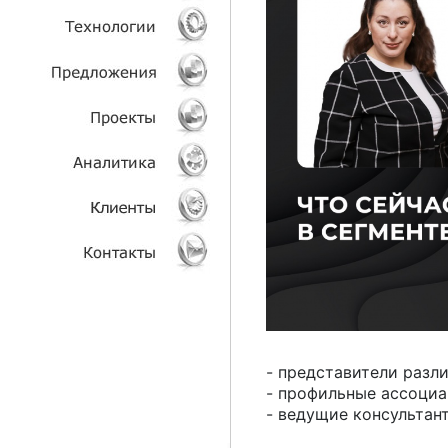
УСЛУГИ
ТЕХНОЛОГИИ
ОБЪЕКТЫ
ПРОЕКТЫ
АНАЛИТИКА
КЛИЕНТЫ
КОНТАКТЫ
- представители разл
- профильные ассоциа
- ведущие консультан