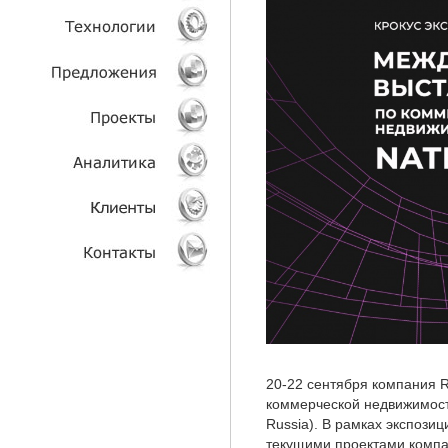
УСЛУГИ
ТЕХНОЛОГИИ
ОБЪЕКТЫ
ПРОЕКТЫ
АНАЛИТИКА
КЛИЕНТЫ
КОНТАКТЫ
20-22 сентября компания R
коммерческой недвижимост
Russia). В рамках экспози
текущими проектами компан