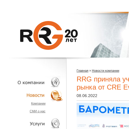
Главная
»
Новости компании
RRG приняла уч
рынка от CRE E
08.06.2022
О КОМПАНИИ
Компании
СМИ о нас
НОВОСТИ