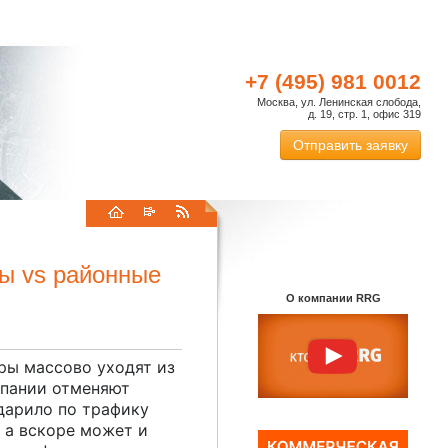
+7 (495) 981 0012
Москва, ул. Ленинская слобода,
д. 19, стр. 1, офис 319
Отправить заявку
лы vs районные
О компании RRG
ры массово уходят из
мпании отменяют
дарило по трафику
 а вскоре может и