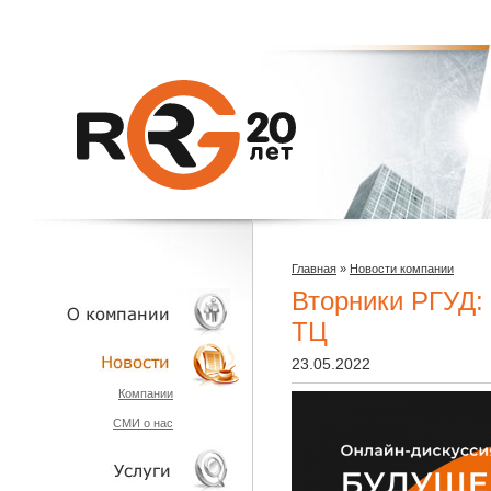
Главная
»
Новости компании
Вторники РГУД:
ТЦ
23.05.2022
О КОМПАНИИ
Компании
СМИ о нас
НОВОСТИ