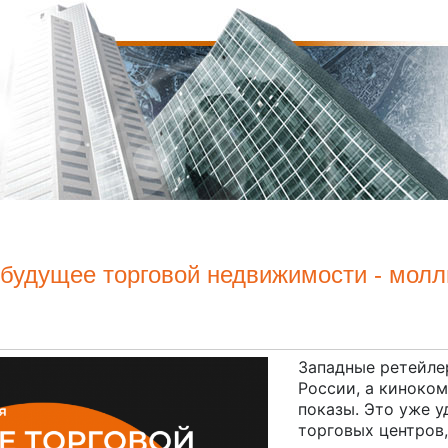
 будущее торговой недвижимости - мол
Западные ретейле
России, а киноко
показы. Это уже у
торговых центров,