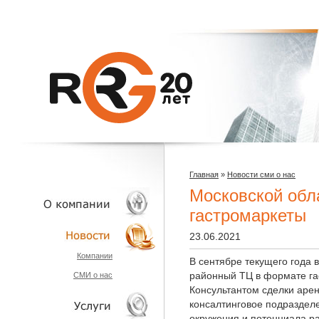
Главная
»
Новости сми о нас
Московской обл
гастромаркеты
23.06.2021
О КОМПАНИИ
Компании
В сентябре текущего года 
районный ТЦ в формате га
СМИ о нас
НОВОСТИ
Консультантом сделки аре
консалтинговое подраздел
окружения и потенциала р