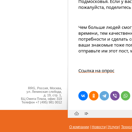
Подмосковья. Если у вас 
пожалуйста, поделитесь
Чем больше людей смогу
времени, тем качествен
потребности и сделать с
ваши знакомые тоже поп
отправьте им этот пост,
Ссылка на опрос
RRG, Россия, Москва,
ул. Ленинская слобода,
д. 19, стр. 1,
БЦ Омега Плаза, офис 319
Телефон
+7 (495) 981 0012
О компании
|
Новости
|
Услуги
|
Техно