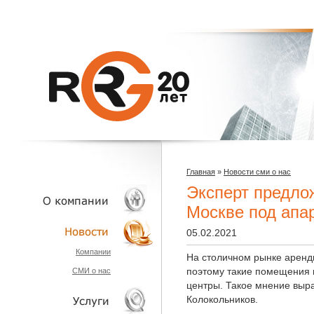
Главная
»
Новости сми о нас
Эксперт предло
Москве под апа
05.02.2021
О КОМПАНИИ
Компании
На столичном рынке аренд
поэтому такие помещения 
СМИ о нас
НОВОСТИ
центры. Такое мнение выр
Колокольников.