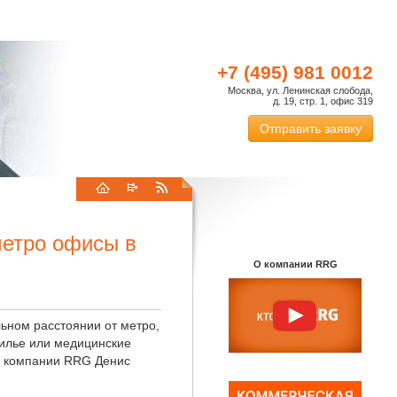
+7 (495) 981 0012
Москва, ул. Ленинская слобода,
д. 19, стр. 1, офис 319
Отправить заявку
метро офисы в
О компании RRG
ьном расстоянии от метро,
илье или медицинские
р компании RRG Денис