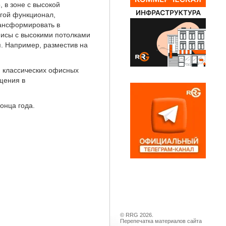
 в зоне с высокой
угой функционал,
рансформировать в
фисы с высокими потолками
. Например, разместив на
х, классических офисных
щения в
онца года.
© RRG 2026.
Перепечатка материалов сайта